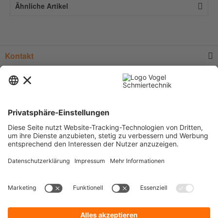
Ähnliche Artikel
Kontakt
Service
Informationen
Newsletter
* Alle Preise verstehen sich zzgl.
Versandkosten
und Mehrwertsteuer, sofern
nicht anders beschrieben.
Zur Anzeige der für Sie gültigen Artikelpreise und der Möglichkeit zur
Direktbestellung, legen Sie bitte ein unverbindliches und kostenfreies
Kundenkonto an.