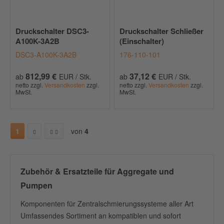
Druckschalter DSC3-
Druckschalter Schließer
A100K-3A2B
(Einschalter)
DSC3-A100K-3A2B
176-110-101
812,99 €
37,12 €
ab
EUR / Stk.
ab
EUR / Stk.
netto zzgl.
Versandkosten
zzgl.
netto zzgl.
Versandkosten
zzgl.
MwSt.
MwSt.
1
von
4
Zubehör & Ersatzteile für Aggregate und
Pumpen
Komponenten für Zentralschmierungssysteme aller Art
Umfassendes Sortiment an kompatiblen und sofort