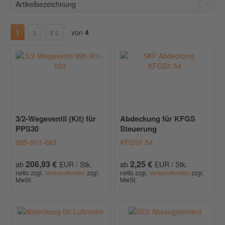
1
von
4
3/2-Wegeventil (Kit) für
Abdeckung für KFGS
PPS30
Steuerung
995-901-063
KFGS1.54
206,93 €
2,25 €
ab
EUR / Stk.
ab
EUR / Stk.
netto zzgl.
Versandkosten
zzgl.
netto zzgl.
Versandkosten
zzgl.
MwSt.
MwSt.