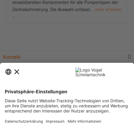
einsatzbereiten Komponenten für alle Pumpentypen der
Zentralschmierung. Die Auswahl umfasst...
mehr erfahren
»
Kontakt
Service
Informationen
Newsletter
* Alle Preise verstehen sich zzgl.
Versandkosten
und Mehrwertsteuer, sofern
nicht anders beschrieben.
Zur Anzeige der für Sie gültigen Artikelpreise und der Möglichkeit zur