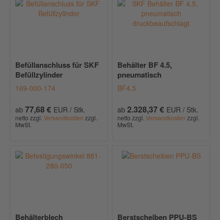
Befüllanschluss für SKF
Behälter BF 4.5,
Befüllzylinder
pneumatisch
druckbeaufschlagt
169-000-174
BF4.5
77,68 €
2.328,37 €
ab
EUR / Stk.
ab
EUR / Stk.
netto zzgl.
Versandkosten
zzgl.
netto zzgl.
Versandkosten
zzgl.
MwSt.
MwSt.
Behälterblech
Berstscheiben PPU-BS