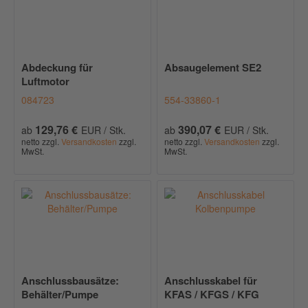
Abdeckung für
Absaugelement SE2
Luftmotor
084723
554-33860-1
129,76 €
390,07 €
ab
EUR / Stk.
ab
EUR / Stk.
netto zzgl.
Versandkosten
zzgl.
netto zzgl.
Versandkosten
zzgl.
MwSt.
MwSt.
Anschlussbausätze:
Anschlusskabel für
Behälter/Pumpe
KFAS / KFGS / KFG