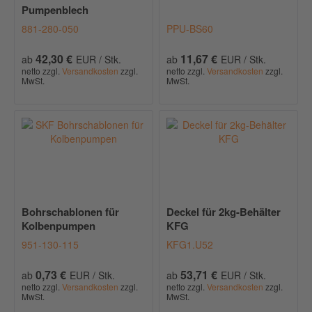
Pumpenblech
881-280-050
PPU-BS60
42,30 €
11,67 €
ab
EUR / Stk.
ab
EUR / Stk.
netto zzgl.
Versandkosten
zzgl.
netto zzgl.
Versandkosten
zzgl.
MwSt.
MwSt.
Bohrschablonen für
Deckel für 2kg-Behälter
Kolbenpumpen
KFG
951-130-115
KFG1.U52
0,73 €
53,71 €
ab
EUR / Stk.
ab
EUR / Stk.
netto zzgl.
Versandkosten
zzgl.
netto zzgl.
Versandkosten
zzgl.
MwSt.
MwSt.