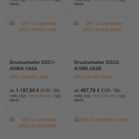
MwSt.
MwSt.
Druckschalter DSC1-
Druckschalter DSC2-
A040A-1A2A
A100E-2A2B
DSC1-A040A-1A2A
DSC2-A100E-2A2B
1.197,60 €
487,78 €
ab
EUR / Stk.
ab
EUR / Stk.
netto zzgl.
Versandkosten
zzgl.
netto zzgl.
Versandkosten
zzgl.
MwSt.
MwSt.