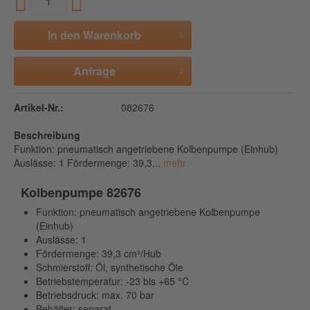
In den
Warenkorb
Anfrage
Artikel-Nr.:
082676
Beschreibung
Funktion: pneumatisch angetriebene Kolbenpumpe (Einhub)
Auslässe: 1 Fördermenge: 39,3...
mehr
Kolbenpumpe 82676
Funktion: pneumatisch angetriebene Kolbenpumpe
(Einhub)
Auslässe: 1
Fördermenge: 39,3 cm³/Hub
Schmierstoff: Öl, synthetische Öle
Betriebstemperatur: -23 bis +65 °C
Betriebsdruck: max. 70 bar
Behälter: separat