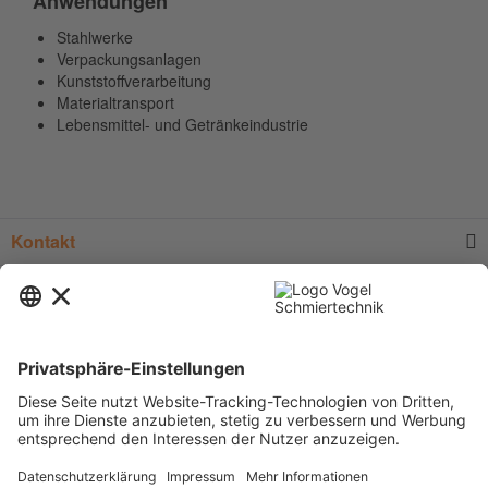
Anwendungen
Stahlwerke
Verpackungsanlagen
Kunststoffverarbeitung
Materialtransport
Lebensmittel- und Getränkeindustrie
Kontakt
Service
Informationen
Newsletter
* Alle Preise verstehen sich zzgl.
Versandkosten
und Mehrwertsteuer, sofern