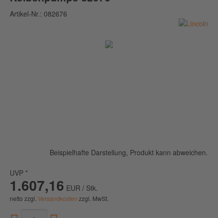
Artikel-Nr.:
082676
Beispielhafte Darstellung, Produkt kann abweichen.
UVP *
1.607,16
EUR / Stk.
netto zzgl.
Versandkosten
zzgl. MwSt.