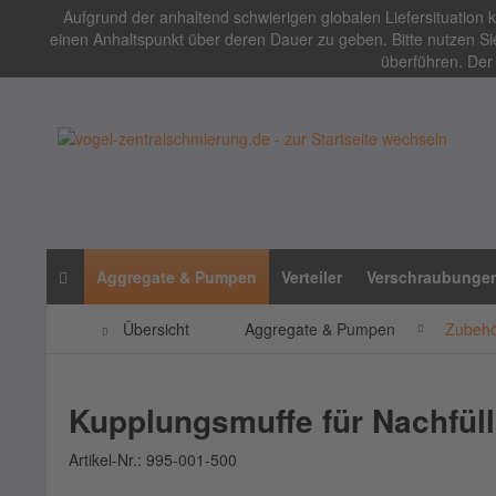
Aufgrund der anhaltend schwierigen globalen Liefersituation
einen Anhaltspunkt über deren Dauer zu geben. Bitte nutzen Sie
überführen. Der 
Aggregate & Pumpen
Verteiler
Verschraubunge
Übersicht
Aggregate & Pumpen
Zubehör
Kupplungsmuffe für Nachfül
Artikel-Nr.:
995-001-500