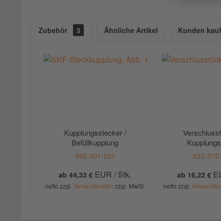
Zubehör
3
Ähnliche Artikel
Kunden kauf
Kupplungsstecker /
Verschlusst
Befüllkupplung
Kupplungs
995-001-501
833-370
EUR / Stk.
EU
ab 44,33 €
ab 16,22 €
netto zzgl.
Versandkosten
zzgl. MwSt.
netto zzgl.
Versandko