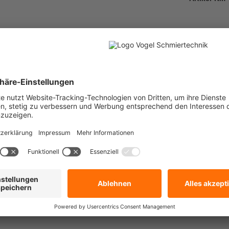
ng, Produkt kann abweichen.
 1-9430-DE 2015