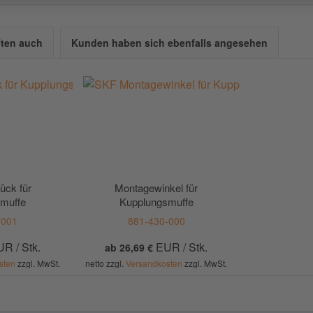
ten auch
Kunden haben sich ebenfalls angesehen
ück für
Montagewinkel für
muffe
Kupplungsmuffe
-001
881-430-000
R / Stk.
EUR / Stk.
ab 26,69 €
sten
zzgl. MwSt.
netto zzgl.
Versandkosten
zzgl. MwSt.