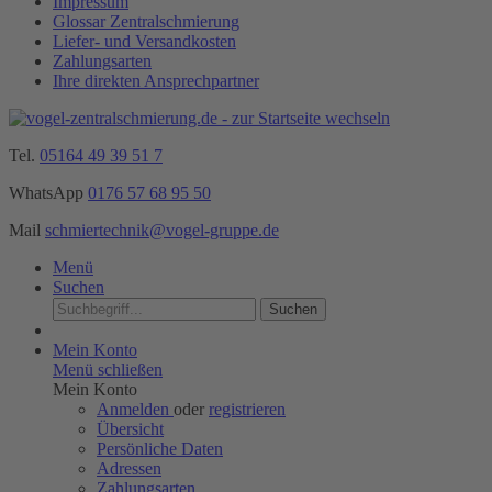
Impressum
Glossar Zentralschmierung
Liefer- und Versandkosten
Zahlungsarten
Ihre direkten Ansprechpartner
Tel.
05164 49 39 51 7
WhatsApp
0176 57 68 95 50
Mail
schmiertechnik@vogel-gruppe.de
Menü
Suchen
Suchen
Mein Konto
Menü schließen
Mein Konto
Anmelden
oder
registrieren
Übersicht
Persönliche Daten
Adressen
Zahlungsarten