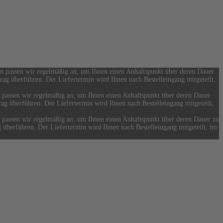
ten passen wir regelmäßig an, um Ihnen einen Anhaltspunkt über deren Dauer
trag überführen. Der Liefertermin wird Ihnen nach Bestelleingang mitgeteilt,
n passen wir regelmäßig an, um Ihnen einen Anhaltspunkt über deren Dauer
trag überführen. Der Liefertermin wird Ihnen nach Bestelleingang mitgeteilt,
n passen wir regelmäßig an, um Ihnen einen Anhaltspunkt über deren Dauer zu
ag überführen. Der Liefertermin wird Ihnen nach Bestelleingang mitgeteilt, im