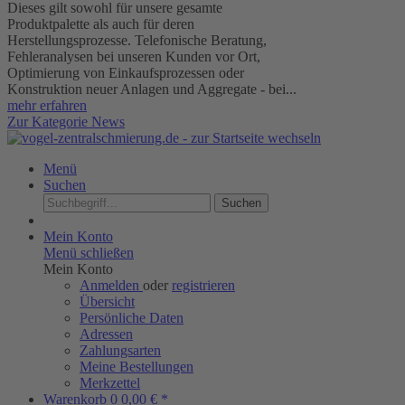
Dieses gilt sowohl für unsere gesamte
Produktpalette als auch für deren
Herstellungsprozesse. Telefonische Beratung,
Fehleranalysen bei unseren Kunden vor Ort,
Optimierung von Einkaufsprozessen oder
Konstruktion neuer Anlagen und Aggregate - bei...
mehr erfahren
Zur Kategorie News
Menü
Suchen
Suchen
Mein Konto
Menü schließen
Mein Konto
Anmelden
oder
registrieren
Übersicht
Persönliche Daten
Adressen
Zahlungsarten
Meine Bestellungen
Merkzettel
Warenkorb
0
0,00 € *