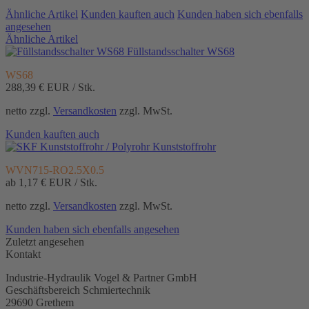
Ähnliche Artikel
Kunden kauften auch
Kunden haben sich ebenfalls
angesehen
Ähnliche Artikel
Füllstandsschalter WS68
WS68
288,39 €
EUR / Stk.
netto zzgl.
Versandkosten
zzgl. MwSt.
Kunden kauften auch
Kunststoffrohr
WVN715-RO2.5X0.5
ab 1,17 €
EUR / Stk.
netto zzgl.
Versandkosten
zzgl. MwSt.
Kunden haben sich ebenfalls angesehen
Zuletzt angesehen
Kontakt
Industrie-Hydraulik Vogel & Partner GmbH
Geschäftsbereich Schmiertechnik
29690 Grethem