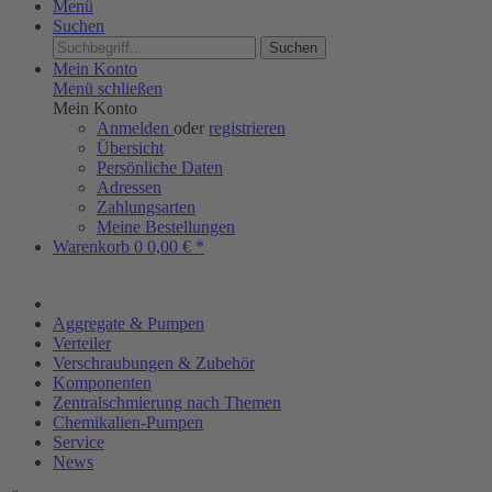
Menü
Suchen
Suchen
Mein Konto
Menü schließen
Mein Konto
Anmelden
oder
registrieren
Übersicht
Persönliche Daten
Adressen
Zahlungsarten
Meine Bestellungen
Warenkorb
0
0,00 € *
Aggregate & Pumpen
Verteiler
Verschraubungen & Zubehör
Komponenten
Zentralschmierung nach Themen
Chemikalien-Pumpen
Service
News