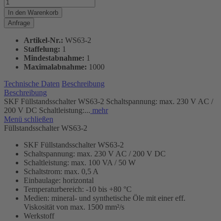
In den
Warenkorb
Anfrage
Artikel-Nr.:
WS63-2
Staffelung:
1
Mindestabnahme:
1
Maximalabnahme:
1000
Technische Daten
Beschreibung
Beschreibung
SKF Füllstandsschalter WS63-2 Schaltspannung: max. 230 V AC /
200 V DC Schaltleistung:...
mehr
Menü schließen
Füllstandsschalter WS63-2
SKF Füllstandsschalter WS63-2
Schaltspannung: max. 230 V AC / 200 V DC
Schaltleistung: max. 100 VA / 50 W
Schaltstrom: max. 0,5 A
Einbaulage: horizontal
Temperaturbereich: -10 bis +80 °C
Medien: mineral- und synthetische Öle mit einer eff.
Viskosität von max. 1500 mm²/s
Werkstoff