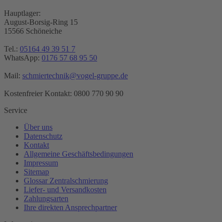
Hauptlager:
August-Borsig-Ring 15
15566 Schöneiche
Tel.:
05164 49 39 51 7
WhatsApp:
0176 57 68 95 50
Mail:
schmiertechnik@vogel-gruppe.de
Kostenfreier Kontakt: 0800 770 90 90
Service
Über uns
Datenschutz
Kontakt
Allgemeine Geschäftsbedingungen
Impressum
Sitemap
Glossar Zentralschmierung
Liefer- und Versandkosten
Zahlungsarten
Ihre direkten Ansprechpartner