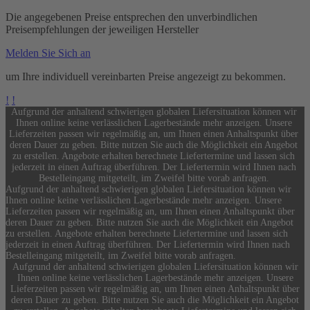
Die angegebenen Preise entsprechen den unverbindlichen
Preisempfehlungen der jeweiligen Hersteller
Melden Sie Sich an
um Ihre individuell vereinbarten Preise angezeigt zu bekommen.
!
!
Aufgrund der anhaltend schwierigen globalen Liefersituation können wir
Ihnen online keine verlässlichen Lagerbestände mehr anzeigen. Unsere
Lieferzeiten passen wir regelmäßig an, um Ihnen einen Anhaltspunkt über
deren Dauer zu geben. Bitte nutzen Sie auch die Möglichkeit ein Angebot
zu erstellen. Angebote erhalten berechnete Liefertermine und lassen sich
jederzeit in einen Auftrag überführen. Der Liefertermin wird Ihnen nach
Bestelleingang mitgeteilt, im Zweifel bitte vorab anfragen.
Aufgrund der anhaltend schwierigen globalen Liefersituation können wir
Ihnen online keine verlässlichen Lagerbestände mehr anzeigen. Unsere
Lieferzeiten passen wir regelmäßig an, um Ihnen einen Anhaltspunkt über
deren Dauer zu geben. Bitte nutzen Sie auch die Möglichkeit ein Angebot
zu erstellen. Angebote erhalten berechnete Liefertermine und lassen sich
jederzeit in einen Auftrag überführen. Der Liefertermin wird Ihnen nach
Bestelleingang mitgeteilt, im Zweifel bitte vorab anfragen.
Aufgrund der anhaltend schwierigen globalen Liefersituation können wir
Ihnen online keine verlässlichen Lagerbestände mehr anzeigen. Unsere
Lieferzeiten passen wir regelmäßig an, um Ihnen einen Anhaltspunkt über
deren Dauer zu geben. Bitte nutzen Sie auch die Möglichkeit ein Angebot