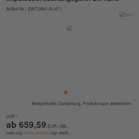
Artikel-Nr.:
EWT2A01-E+471
Beispielhafte Darstellung, Produkt kann abweichen.
UVP *
ab 659,59
EUR / Stk.
netto zzgl.
Versandkosten
zzgl. MwSt.