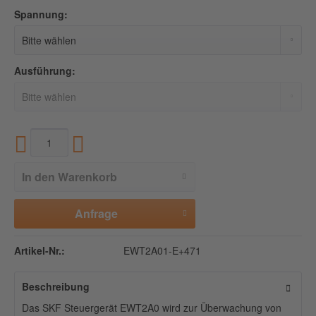
Spannung:
Ausführung:
In den
Warenkorb
Anfrage
Artikel-Nr.:
EWT2A01-E+471
Beschreibung
Das SKF Steuergerät EWT2A0 wird zur Überwachung von