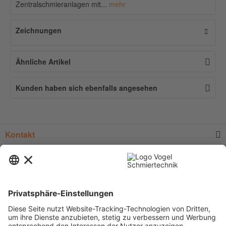
Zentralschmieranlagen mit...
mehr
Zeichnungen
Ähnliche Artikel
Kunden haben sich ebenfalls angesehen
Kontakt
Service
Informationen
Newsletter