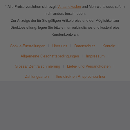
* Alle Preise verstehen sich zzgl.
Versandkosten
und Mehrwertsteuer, sofern
nicht anders beschrieben.
Zur Anzeige der für Sie gültigen Artikelpreise und der Möglichkeit zur
Direktbestellung, legen Sie bitte ein unverbindliches und kostenfreies
Kundenkonto an.
Cookie-Einstellungen
Über uns
Datenschutz
Kontakt
Allgemeine Geschäftsbedingungen
Impressum
Glossar Zentralschmierung
Liefer- und Versandkosten
Zahlungsarten
Ihre direkten Ansprechpartner