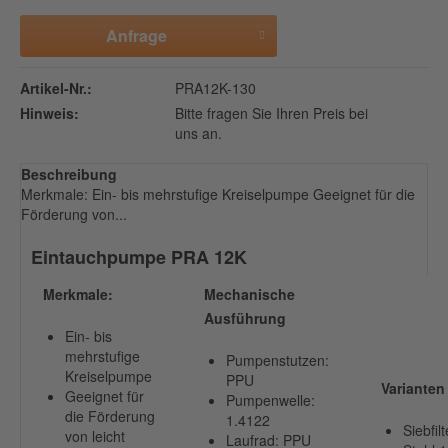
Anfrage
Artikel-Nr.:
PRA12K-130
Hinweis:
Bitte fragen Sie Ihren Preis bei
uns an.
Beschreibung
Merkmale: Ein- bis mehrstufige Kreiselpumpe Geeignet für die
Förderung von...
Eintauchpumpe PRA 12K
Merkmale:
Mechanische
Ausführung
Ein- bis
mehrstufige
Pumpenstutzen:
Kreiselpumpe
PPU
Varianten
Geeignet für
Pumpenwelle:
die Förderung
1.4122
Siebfilt
von leicht
Laufrad: PPU