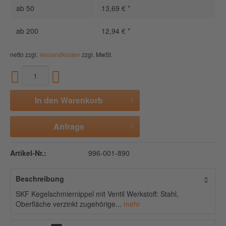
ab
50
13,69 € *
ab
200
12,94 € *
netto zzgl.
Versandkosten
zzgl. MwSt.
In den
Warenkorb
Anfrage
Artikel-Nr.:
996-001-890
Beschreibung
SKF Kegelschmiernippel mit Ventil Werkstoff: Stahl,
Oberfläche verzinkt zugehörige...
mehr