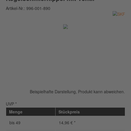
Artikel-Nr.:
996-001-890
Beispielhafte Darstellung, Produkt kann abweichen.
UVP *
Menge
Stückpreis
bis
49
14,96 € *