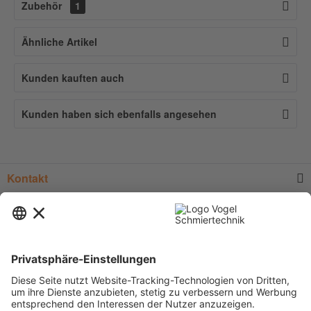
Zubehör
1
Ähnliche Artikel
Kunden kauften auch
Kunden haben sich ebenfalls angesehen
Kontakt
Service
Informationen
Newsletter