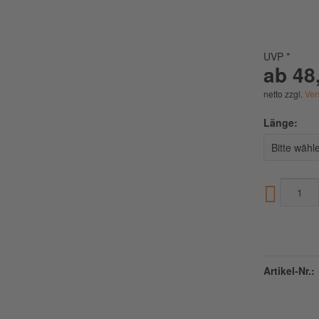
UVP *
ab 48
netto zzgl.
Ver
Länge:
Artikel-Nr.: