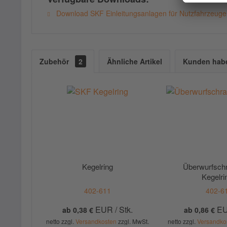
Download SKF Einleitungsanlagen für Nutzfahrzeug
Zubehör
2
Ähnliche Artikel
Kunden habe
Kegelring
Überwurfschr
Kegelri
402-611
402-6
EUR / Stk.
EU
ab 0,38 €
ab 0,86 €
netto zzgl.
Versandkosten
zzgl. MwSt.
netto zzgl.
Versandko