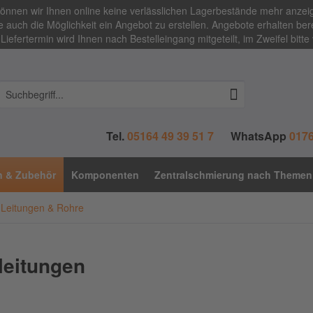
 können wir Ihnen online keine verlässlichen Lagerbestände mehr anze
 auch die Möglichkeit ein Angebot zu erstellen. Angebote erhalten bere
Liefertermin wird Ihnen nach Bestelleingang mitgeteilt, im Zweifel bitte
Tel.
05164 49 39 51 7
WhatsApp
0176
n & Zubehör
Komponenten
Zentralschmierung nach Themen
Leitungen & Rohre
leitungen