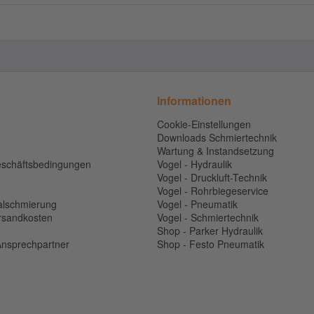
Informationen
Cookie-Einstellungen
Downloads Schmiertechnik
Wartung & Instandsetzung
eschäftsbedingungen
Vogel - Hydraulik
Vogel - Druckluft-Technik
Vogel - Rohrbiegeservice
alschmierung
Vogel - Pneumatik
ersandkosten
Vogel - Schmiertechnik
n
Shop - Parker Hydraulik
 Ansprechpartner
Shop - Festo Pneumatik