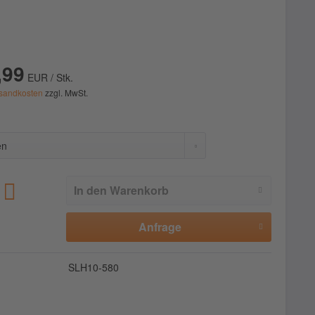
,99
EUR / Stk.
sandkosten
zzgl. MwSt.
In den
Warenkorb
Anfrage
SLH10-580