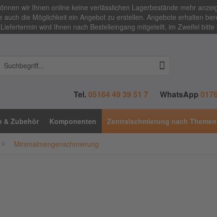
 können wir Ihnen online keine verlässlichen Lagerbestände mehr anze
 auch die Möglichkeit ein Angebot zu erstellen. Angebote erhalten bere
Liefertermin wird Ihnen nach Bestelleingang mitgeteilt, im Zweifel bitte
Tel.
05164 49 39 51 7
WhatsApp
0176
n & Zubehör
Komponenten
Zentralschmierung nach Themen
Minimalmengenschmierung