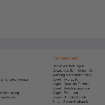
Informationen
Cookie-Einstellungen
Downloads Schmiertechnik
Wartung & Instandsetzung
eschäftsbedingungen
Vogel - Hydraulik
Vogel - Druckluft-Technik
Vogel - Rohrbiegeservice
alschmierung
Vogel - Pneumatik
ersandkosten
Vogel - Schmiertechnik
n
Shop - Parker Hydraulik