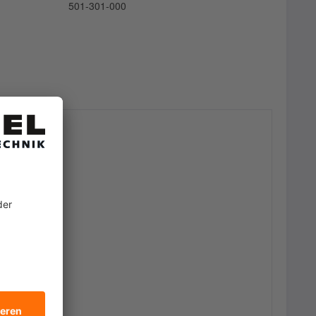
501-301-000