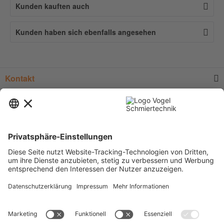
Kunden kauften auch
Kunden haben sich ebenfalls angesehen
Kontakt
Service
Informationen
Newsletter
* Alle Preise verstehen sich zzgl.
Versandkosten
und Mehrwertsteuer, sofern
nicht anders beschrieben.
Zur Anzeige der für Sie gültigen Artikelpreise und der Möglichkeit zur
Direktbestellung, legen Sie bitte ein unverbindliches und kostenfreies